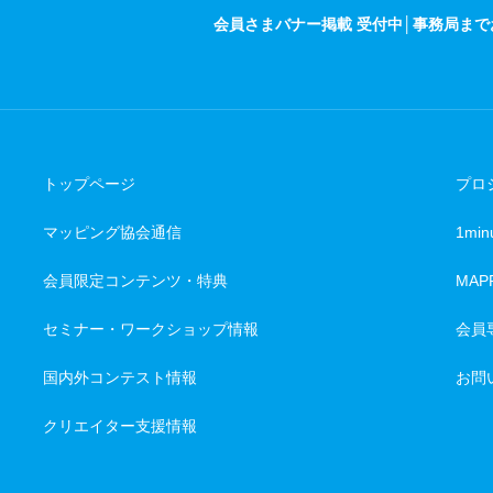
会員さまバナー掲載 受付中│事務局ま
トップページ
プロ
マッピング協会通信
1minu
会員限定コンテンツ・特典
MAP
セミナー・ワークショップ情報
会員
国内外コンテスト情報
お問
クリエイター支援情報