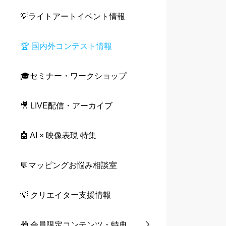
💡ライトアートイベント情報
🏆 国内外コンテスト情報
🎓セミナー・ワークショップ
🎥 LIVE配信・アーカイブ
🤖 AI × 映像表現 特集
💬マッピングお悩み相談室
💡 クリエイター支援情報
🎁 会員限定コンテンツ・特典