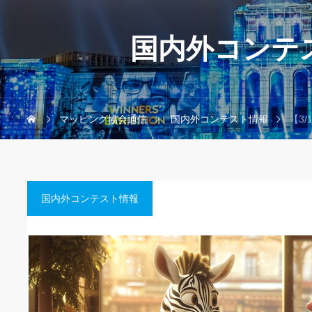
国内外コンテ
マッピング協会通信
国内外コンテスト情報
【3/1
国内外コンテスト情報