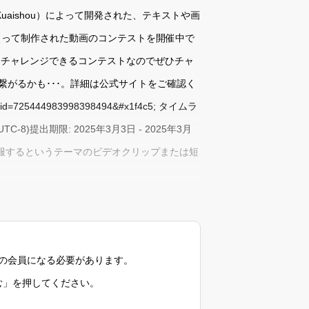
aishou）によって開発された、テキストや画
AIを使って制作された動画のコンテストを開催中で
にチャレンジできるコンテストなのでぜひチャ
がるかも･･･。詳細は公式サイトをご確認く
e?id=725444983998398494&#x1f4c5; タイムラ
0 (UTC-8)提出期限: 2025年3月3日 - 2025年3月
が世界を征服するというテーマのビデオクリップまたは短
の会員になる必要があります。
む」を押してください。