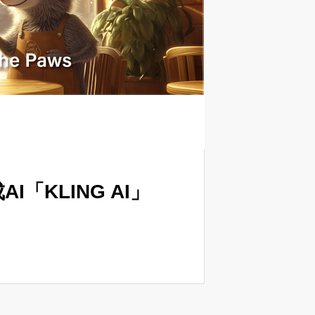
I「KLING AI」