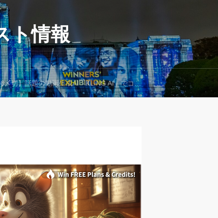
スト情報
6〆切】話題の動画生成AI「KLING AI」でコンテスト＃8 開催中