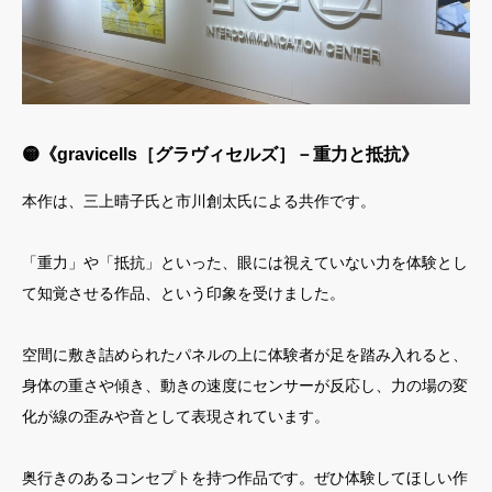
🟡《gravicells［グラヴィセルズ］－重力と抵抗》
本作は、三上晴子氏と市川創太氏による共作です。
「重力」や「抵抗」といった、眼には視えていない力を体験とし
て知覚させる作品、という印象を受けました。
空間に敷き詰められたパネルの上に体験者が足を踏み入れると、
身体の重さや傾き、動きの速度にセンサーが反応し、力の場の変
化が線の歪みや音として表現されています。
奥行きのあるコンセプトを持つ作品です。ぜひ体験してほしい作