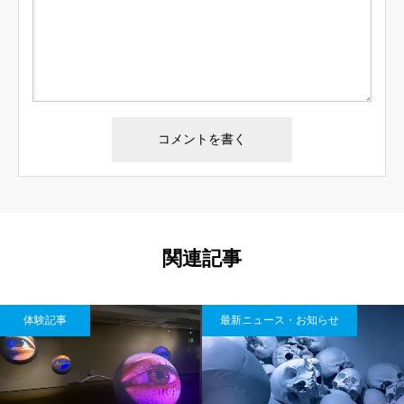
関連記事
最新ニュース・お知らせ
体験記事