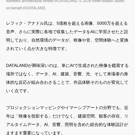
Isometric architectural render of DATALAND. © 2026 Refik Anadol Studio
on behalf of DATALAND.
レフィク・アナドル氏は、5億枚を超える画像、5000万を超える
音声、さらに実際に各地で収集したデータをAIに学習させたと説
明しており、自然環境のデータが、映像や音、空間体験へと変換
されていく点が大きな特徴です。
DATALANDが興味深いのは、単にAIで生成された映像を鑑賞する
場所ではなく、データ、AI、建築、音響、光、そして来場者の身
体的な反応が組み合わさることで、作品体験そのものが変化して
いく点です。
プロジェクションマッピングやイマーシブアートの分野でも、近
年は「映像を投影する」だけでなく、建築空間、観客の存在、リ
アルタイムデータ、AI、音響、照明を含めた総合的な体験設計が
ますます重要になっています。