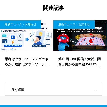
関連記事
最新ニュース・お知らせ
最新ニュース・お知らせ
思考はアウトソーシングでき
第15回 LIVE配信：大阪・関
るが、理解はアウトソーシン
西万博から生中継 PART3！
グできない。
EXPOホール シャインハット
プロジェクションマッピング
OPEN