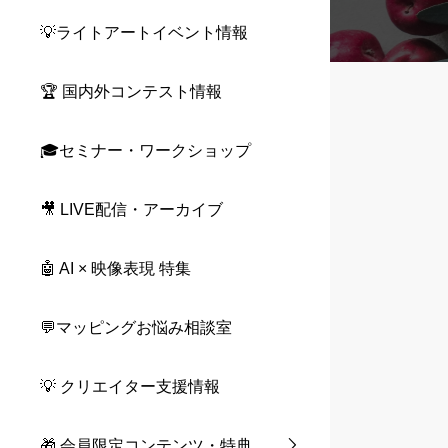
💡ライトアートイベント情報
🏆 国内外コンテスト情報
🎓セミナー・ワークショップ
🎥 LIVE配信・アーカイブ
🤖 AI × 映像表現 特集
💬マッピングお悩み相談室
💡 クリエイター支援情報
🎁 会員限定コンテンツ・特典