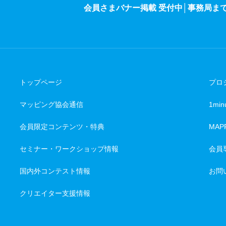
会員さまバナー掲載 受付中│事務局ま
トップページ
プロ
マッピング協会通信
1minu
会員限定コンテンツ・特典
MAP
セミナー・ワークショップ情報
会員
国内外コンテスト情報
お問
クリエイター支援情報