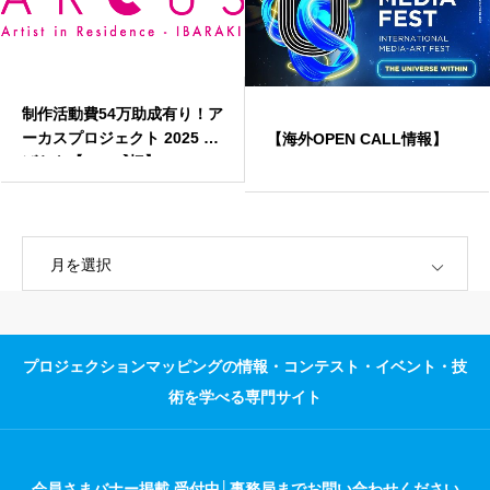
制作活動費54万助成有り！ア
ーカスプロジェクト 2025 い
【海外OPEN CALL情報】
ばらき【3/25〆切】
OPEN
プロジェクションマッピングの情報・コンテスト・イベント・技
術を学べる専門サイト
会員さまバナー掲載 受付中│事務局までお問い合わせください